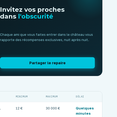
Invitez vos proches
dans
l'obscurité
Chaque ami que vous faites entrer dans le château vous
rapporte des récompenses exclusives, nuit après nuit.
Partager le repaire
MINIMUM
MAXIMUM
DÉLAI
,
12 €
30 000 €
Quelques
minutes