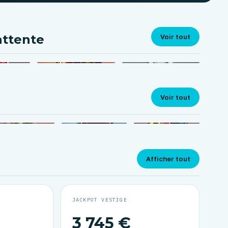
John Hunter And
attente
Voir tout
The Tomb Of
ra
Scarab Queen
777 Diamonds
a Vinci
Voir tout
iamonds Dual
lay
Extra Wild
20 Super Hot
Afficher tout
JACKPOT VESTIGE
3 745 €