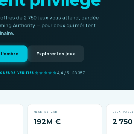
ent privilège
coffres de 2 750 jeux vous attend, gardée
aming Authority — pour ceux qui méritent
inaire.
 l'ombre
Explorer les jeux
4,4 / 5 · 28 357
JOUEURS VÉRIFIÉS
MISÉ EN 24H
JEUX MAUDI
192M €
2 750