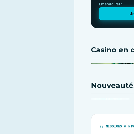
Emerald Path
J
Casino en d
The Green Knight
32 place(s) libre(s)
LIVE
Nouveautés 
Koi Gate
NEW
MISSIONS & NI