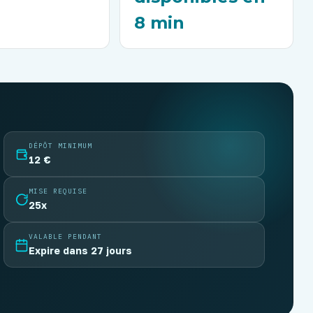
8 min
DÉPÔT MINIMUM
12 €
MISE REQUISE
25x
VALABLE PENDANT
Expire dans 27 jours