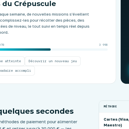
s du Crépuscule
aque semaine, de nouvelles missions s'éveillent
complissez-les pour récolter des pièces, des
ées de niveau, le tout suivi en temps réel depuis
bord.
078
3 998
ne atteinte
Découvrir un nouveau jeu
madaire accompli
MÉTHODE
quelques secondes
Cartes (Visa
 méthodes de paiement pour alimenter
Maestro)
€ et retirer jusqu'à 30 000 € — les