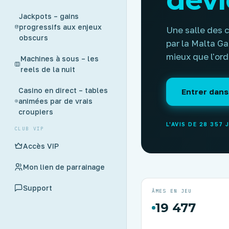
devi
Jackpots – gains
progressifs aux enjeux
Une salle des 
obscurs
par la Malta G
mieux que l'ord
Machines à sous – les
reels de la nuit
Casino en direct – tables
Entrer dans
animées par de vrais
croupiers
L'AVIS DE 28 357 
CLUB VIP
Accès VIP
Mon lien de parrainage
Support
ÂMES EN JEU
19 477