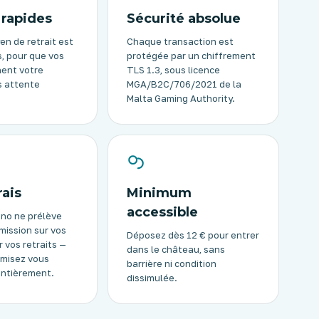
 rapides
Sécurité absolue
en de retrait est
Chaque transaction est
, pour que vos
protégée par un chiffrement
nent votre
TLS 1.3, sous licence
s attente
MGA/B2C/706/2021 de la
Malta Gaming Authority.
rais
Minimum
accessible
ino ne prélève
ission sur vos
Déposez dès 12 € pour entrer
r vos retraits —
dans le château, sans
 misez vous
barrière ni condition
entièrement.
dissimulée.