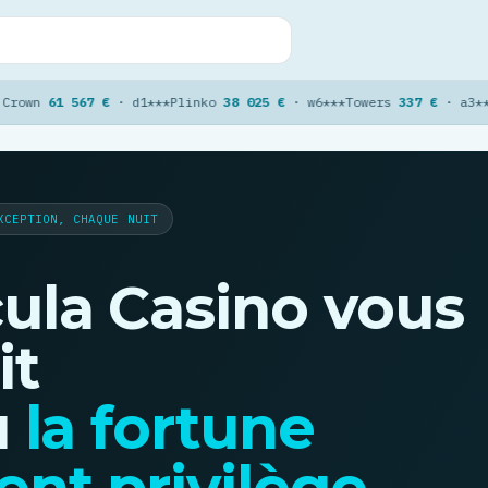
 567 €
· d1***
Plinko
38 025 €
· w6***
Towers
337 €
· a3***
Towers
XCEPTION, CHAQUE NUIT
ula Casino vous
it
ù
la fortune